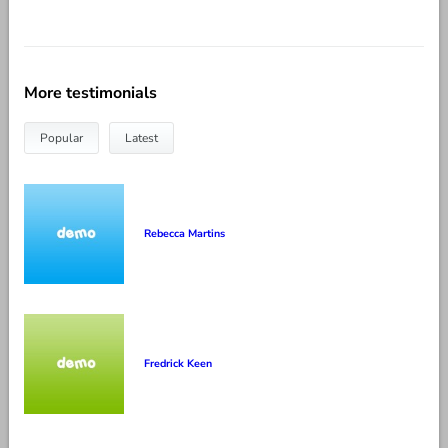
More testimonials
Popular
Latest
Rebecca Martins
Fredrick Keen