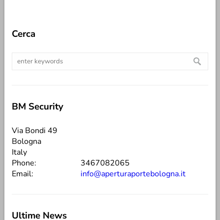
Cerca
BM Security
Via Bondi 49
Bologna
Italy
Phone:
3467082065
Email:
info@aperturaportebologna.it
Ultime News